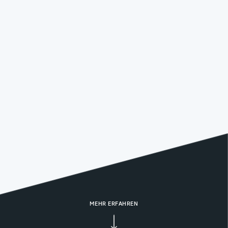
MEHR ERFAHREN